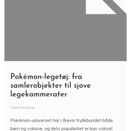
Pokémon-legetøj: fra
samlerobjekter til sjove
legekammerater
4 Min Reading
Pokémon-universet har i årevis tryllebundet både
børn og voksne, og dets popularitet er kun vokset