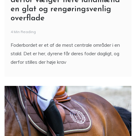
derfor vælger flere landmænd
en glat og rengøringsvenlig
overflade
4 Min Reading
Foderbordet er et af de mest centrale områder i en
stald. Det er her, dyrene får deres foder dagligt, og
derfor stilles der høje krav