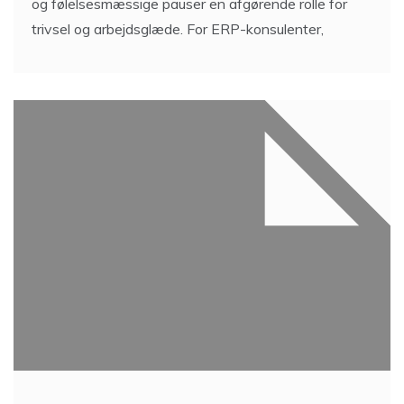
og følelsesmæssige pauser en afgørende rolle for
trivsel og arbejdsglæde. For ERP-konsulenter,