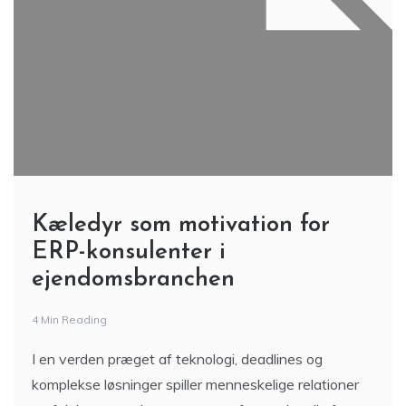
Kæledyr som motivation for
ERP-konsulenter i
ejendomsbranchen
4 Min Reading
I en verden præget af teknologi, deadlines og
komplekse løsninger spiller menneskelige relationer