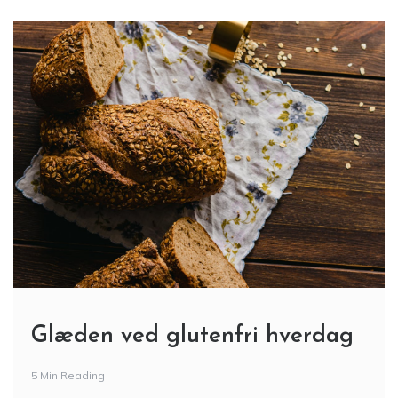
Glæden ved glutenfri hverdag
5 Min Reading