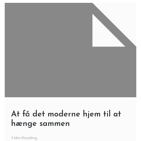
At få det moderne hjem til at
hænge sammen
3 Min Reading