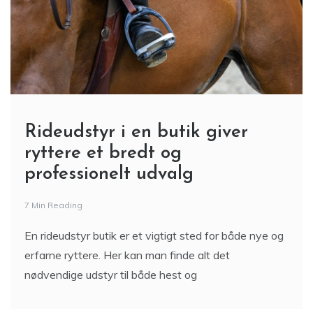
Rideudstyr i en butik giver
ryttere et bredt og
professionelt udvalg
7 Min Reading
En rideudstyr butik er et vigtigt sted for både nye og
erfarne ryttere. Her kan man finde alt det
nødvendige udstyr til både hest og