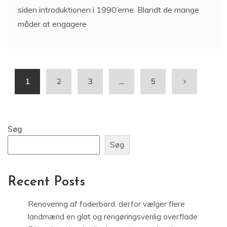
siden introduktionen i 1990’erne. Blandt de mange
måder at engagere
1
2
3
…
5
Søg
Søg
Recent Posts
Renovering af foderbord: derfor vælger flere
landmænd en glat og rengøringsvenlig overflade