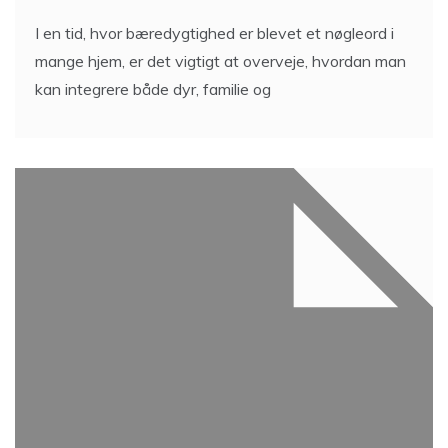
I en tid, hvor bæredygtighed er blevet et nøgleord i
mange hjem, er det vigtigt at overveje, hvordan man
kan integrere både dyr, familie og